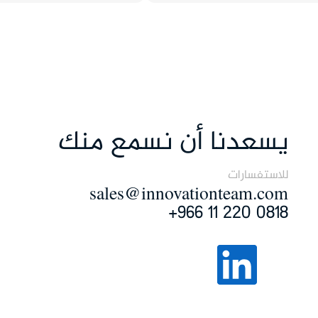
يسعدنا أن نسمع منك
للاستفسارات
sales@innovationteam.com
0818 220 11 966+