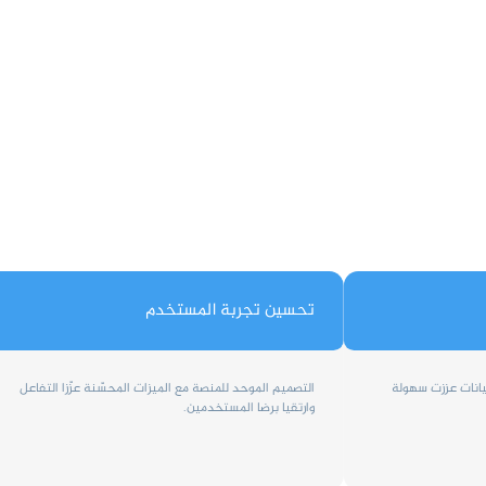
تحسين تجربة المستخدم
بيانات عززت سهولة
التصميم الموحد للمنصة مع الميزات المحسّنة عزّزا التفاعل
وارتقيا برضا المستخدمين.