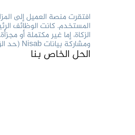
افتقرت منصة العميل إلى المز
المستخدم. كانت الوظائف الرئي
الزكاة، إما غير مكتملة أو مج
ومشاركة بيانات Nisab (حد الزكاة) وإدارة الأدوار الإدارية بفعالية.
الحل الخاص بنا