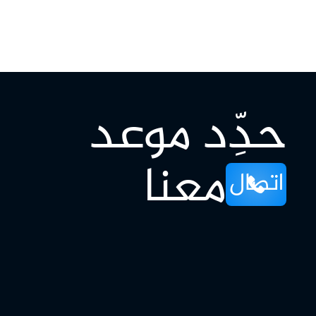
حدِّد موعد
معنا
اتصال