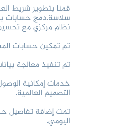
قمنا بتطوير شريط العنو
سلاسة.دمج حسابات بر
نظام مركزي مع تحسين 
تم تمكين حسابات المشر
تم تنفيذ معالجة بيانات
خدمات إمكانية الوصول
التصميم العالمية.
تمت إضافة تفاصيل حسا
اليومي.