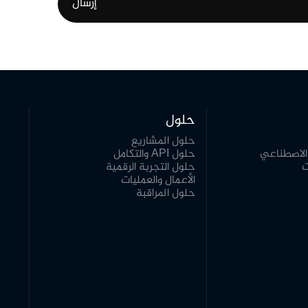
حلول
حلول المشاريع
ء الاصطناعي
حلول API والتكامل
ت
حلول التجربة الرقمية
الأعمال والعمليات
حلول المراقبة