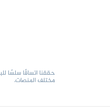
حققنا اتساقًا سلسًا لل
مختلف المنصات.