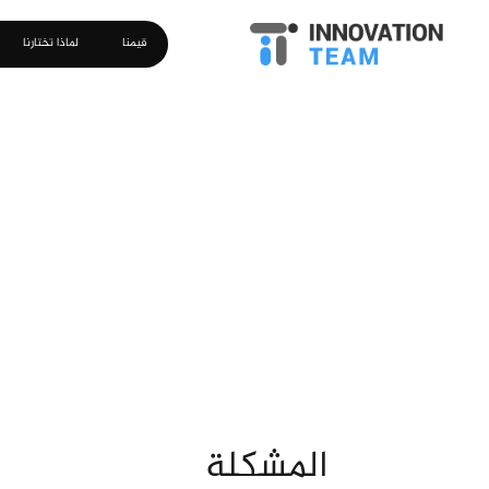
قيمنا
لماذا تختارنا
المشكلة