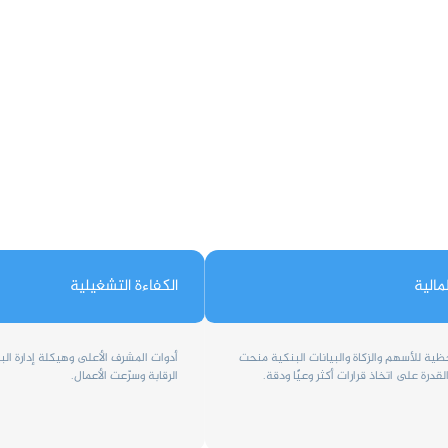
مالية
الكفاءة التشغيلية
ظية للأسهم والزكاة والبيانات البنكية منحت
أدوات المشرف الأعلى وهيكلة إدارة ال
درة على اتخاذ قرارات أكثر وعيًا ودقة.
الرقابة وسرّعت الأعمال.