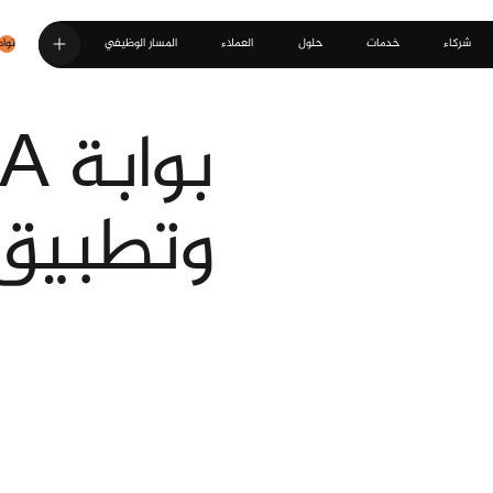
شركاء
خدمات
حلول
العملاء
المسار الوظيفي
تواص
بوابة ZATCA الداخلية
وتطبيق 