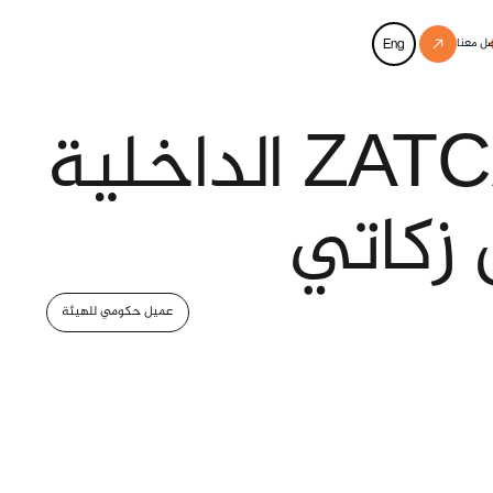
ل معنا
Eng
زكاتي
عميل حكومي للهيئة