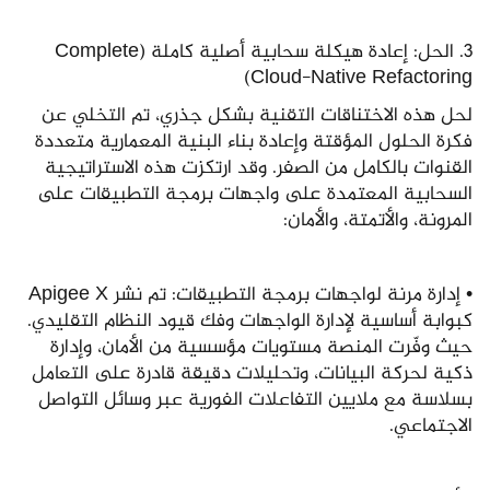
3. الحل: إعادة هيكلة سحابية أصلية كاملة (Complete
Cloud-Native Refactoring)
لحل هذه الاختناقات التقنية بشكل جذري، تم التخلي عن
فكرة الحلول المؤقتة وإعادة بناء البنية المعمارية متعددة
القنوات بالكامل من الصفر. وقد ارتكزت هذه الاستراتيجية
السحابية المعتمدة على واجهات برمجة التطبيقات على
المرونة، والأتمتة، والأمان:
• إدارة مرنة لواجهات برمجة التطبيقات: تم نشر Apigee X
كبوابة أساسية لإدارة الواجهات وفك قيود النظام التقليدي.
حيث وفّرت المنصة مستويات مؤسسية من الأمان، وإدارة
ذكية لحركة البيانات، وتحليلات دقيقة قادرة على التعامل
بسلاسة مع ملايين التفاعلات الفورية عبر وسائل التواصل
الاجتماعي.