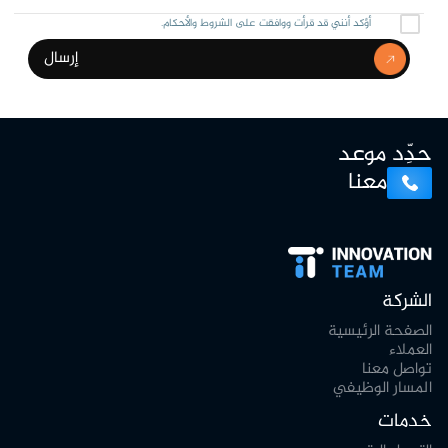
أؤكد أنني قد قرأت ووافقت على الشروط والأحكام.
حدِّد موعد
معنا
الشركة
الصفحة الرئيسية
العملاء
تواصل معنا
المسار الوظيفي
خدمات