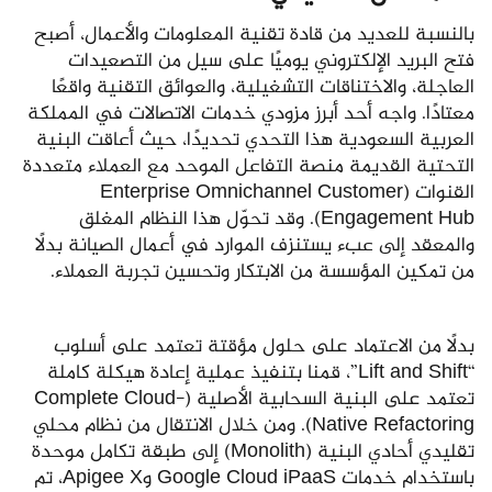
بالنسبة للعديد من قادة تقنية المعلومات والأعمال، أصبح
فتح البريد الإلكتروني يوميًا على سيل من التصعيدات
العاجلة، والاختناقات التشغيلية، والعوائق التقنية واقعًا
معتادًا. واجه أحد أبرز مزودي خدمات الاتصالات في المملكة
العربية السعودية هذا التحدي تحديدًا، حيث أعاقت البنية
التحتية القديمة منصة التفاعل الموحد مع العملاء متعددة
القنوات (Enterprise Omnichannel Customer
Engagement Hub). وقد تحوّل هذا النظام المغلق
والمعقد إلى عبء يستنزف الموارد في أعمال الصيانة بدلًا
من تمكين المؤسسة من الابتكار وتحسين تجربة العملاء.
بدلًا من الاعتماد على حلول مؤقتة تعتمد على أسلوب
“Lift and Shift”، قمنا بتنفيذ عملية إعادة هيكلة كاملة
تعتمد على البنية السحابية الأصلية (Complete Cloud-
Native Refactoring). ومن خلال الانتقال من نظام محلي
تقليدي أحادي البنية (Monolith) إلى طبقة تكامل موحدة
باستخدام خدمات Google Cloud iPaaS وApigee X، تم