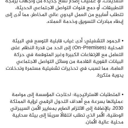
التعديلات، أو عمليات إصدار نسخ جديدة من واجهات برمجة
التطبيقات، أو دمج قنوات التواصل الاجتماعي الحديثة،
تتطلب أسابيع من العمل اليدوي عالي المخاطر، مما أدى إلى
إبطاء مبادرات التسويق وخدمة العملاء.
• الجمود التشغيلي: أدى غياب قابلية التوسع في البيئة
المحلية (On-Premises) إلى الحد من قدرة النظام على
التعامل مع الارتفاعات الكبيرة وغير المتوقعة في حركة
البيانات الفورية القادمة من وسائل التواصل الاجتماعي
العامة، مما تسبب في تحذيرات تشغيلية مستمرة وتدخلات
يدوية متكررة.
• المتطلبات الاستراتيجية: احتاجت المؤسسة إلى مواءمة
عملياتها بسرعة مع أهداف التحول الرقمي لرؤية المملكة
2030، بالإضافة إلى الالتزام الصارم بمعايير الأمن السيبراني
الوطنية، الأمر الذي تطلب انتقالًا سريعًا إلى بيئة سحابية
محلية عالية الأمان.