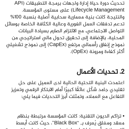
تحديث دورة حياة إدارة واجهات برمجة التطبيقات (API
Lifecycle Management) على مستوى المؤسسة.
والنتيجة كانت بنية معمارية سحابية أصلية بنسبة 100%
تدعم تدفقات العمل الفورية وعالية الكثافة الخاصة بوسائل
التواصل الاجتماعي، مع الالتزام الصارم بسيادة البيانات
المحلية، بالإضافة إلى تحقيق تحول مالي استراتيجي من
نموذج إنفاق رأسمالي مرتفع (CapEx) إلى نموذج تشغيلي
أكثر كفاءة ومرونة (OpEx).
2. تحديات الأعمال
اعتمدت البنية التحتية الحالية لدى العميل على حل
تقليدي جامد شكّل عائقًا كبيرًا أمام الابتكار الرقمي وتعزيز
التفاعل مع العملاء. وتمثلت أبرز التحديات فيما يلي:
• تراكم الديون التقنية: كانت المؤسسة مرتبطة بنظام
معقد ومغلق يُعرف بـ “Black Box”، حيث كانت أبسط