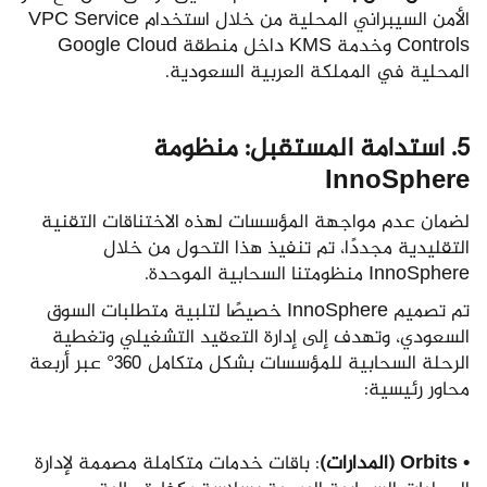
الأمن السيبراني المحلية من خلال استخدام VPC Service
Controls وخدمة KMS داخل منطقة Google Cloud
المحلية في المملكة العربية السعودية.
5. استدامة المستقبل: منظومة
InnoSphere
لضمان عدم مواجهة المؤسسات لهذه الاختناقات التقنية
التقليدية مجددًا، تم تنفيذ هذا التحول من خلال
InnoSphere منظومتنا السحابية الموحدة.
تم تصميم InnoSphere خصيصًا لتلبية متطلبات السوق
السعودي، وتهدف إلى إدارة التعقيد التشغيلي وتغطية
الرحلة السحابية للمؤسسات بشكل متكامل 360° عبر أربعة
محاور رئيسية:
• Orbits (المدارات)
: باقات خدمات متكاملة مصممة لإدارة