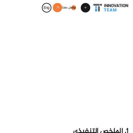
تواصل معنا
Eng
حدد موعدًا لمكالمة استكشافية
1. الملخص التنفيذي