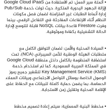
• أتمتة سير العمل: تم الاستفادة من Google Cloud iPaaS
لإزالة الجهود اليدوية المتكررة. حيث تولت خدمة Pub/Sub
إدارة أنماط الطلبات غير المتزامنة لضمان فصل مكونات
النظام أثناء الارتفاعات المفاجئة في التفاعل الرقمي، بينما
وفرت Firestore قاعدة بيانات NoSQL قابلة للتوسع لإدارة
الحالة التشغيلية بكفاءة وموثوقية.
• السيادة المحلية والأمن: لضمان التوافق الكامل مع
متطلبات الهيئة الوطنية للأمن السيبراني (NCA)، تمت
استضافة المنظومة بالكامل داخل منطقة Google Cloud
في المملكة العربية السعودية. كما تم استخدام خدمة
Key Management Service (KMS) لتشفير جميع رموز
الوصول الخاصة بوسائل التواصل الاجتماعي وبيانات العملاء
الحساسة، بما يضمن حماية كاملة للبيانات مع الحفاظ على
الإقامة المحلية وتقليل زمن الاستجابة.
• مخطط البنية المعمارية: سيتم إعادة تصميم مخطط