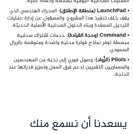
العمليات السحابية اليومية بسلاسة وكفاءة عالية.
• LaunchPad (منطقة الإطلاق)
: المحرك الهندسي الذي
يقف خلف تنفيذ هذا المشروع، والمسؤول عن إدارة عمليات
الترحيل المعقدة وبناء الحلول السحابية الأصلية الحديثة.
• Command (وحدة القيادة)
: خدمات اشتراك سحابية
مبسطة توفر نماذج فوترة محلية واضحة ومتوقعة بالريال
السعودي.
• Pilots (الرُّواد)
: وصول فوري إلى نخبة من المهندسين
والمعماريين التقنيين لدعم فرق العمل وتعزيز قدراتها عند
الحاجة.
يسعدنا أن نسمع منك